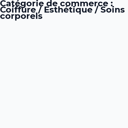
Catégorie de commerce :
Coiffure / Esthétique / Soins
corporels