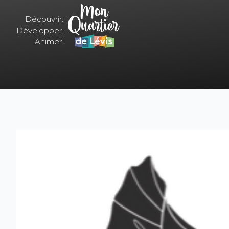
Découvrir.
Développer.
Animer.