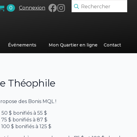
Search
0
Connexion
for:
Événements
Mon Quartier en ligne
Contact
e Théophile
propose des Bonis MQL !
0 $ bonifiés à 55 $
5 $ bonifiés à 87 $
00 $ bonifiés à 125 $