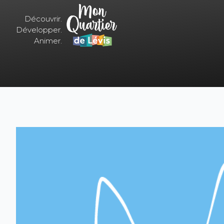
Découvrir.
Développer.
Animer.