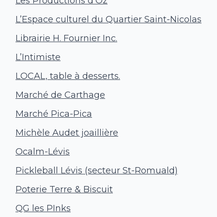
Les Productions d’Oz
L’Espace culturel du Quartier Saint-Nicolas
Librairie H. Fournier Inc.
L’Intimiste
LOCAL, table à desserts.
Marché de Carthage
Marché Pica-Pica
Michèle Audet joaillière
Ocalm-Lévis
Pickleball Lévis (secteur St-Romuald)
Poterie Terre & Biscuit
QG les PInks