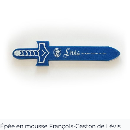
Lévis
Épée en mousse François-Gaston de Lévis