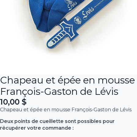
Chapeau et épée en mousse
François-Gaston de Lévis
10,00
$
Chapeau et épée en mousse François-Gaston de Lévis
Deux points de cueillette sont possibles pour
récupérer votre commande :