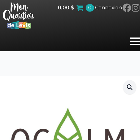
0,00
$
0
Connexion