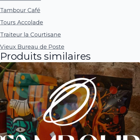
Tambour Café
Tours Accolade
Traiteur la Courtisane
Vieux Bureau de Poste
Produits similaires