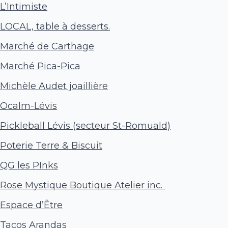
L’Intimiste
LOCAL, table à desserts.
Marché de Carthage
Marché Pica-Pica
Michèle Audet joaillière
Ocalm-Lévis
Pickleball Lévis (secteur St-Romuald)
Poterie Terre & Biscuit
QG les PInks
Rose Mystique Boutique Atelier inc.
Espace d’Être
Tacos Arandas