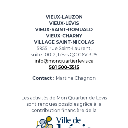
VIEUX-LAUZON
VIEUX-LÉVIS
VIEUX-SAINT-ROMUALD
VIEUX-CHARNY
VILLAGE SAINT-NICOLAS
5955, rue Saint-Laurent,
suite 10012, Lévis QC G6V 3P5
info@monquartierlevis.ca
581 500-3515
Contact :
Martine Chagnon
Les activités de Mon Quartier de Lévis
sont rendues possibles grâce à la
contribution financière de la